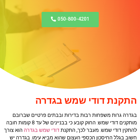
050-800-4201
התקנת דודי שמש בגדרה
בגדרה גרות משפחות רבות בדירות ובבתים פרטיים שברובם
מותקנים דודי שמש. החוק קובע כי בבניינים של עד 8 קומות חובה
להתקין דודי שמש. מעבר לכך, התקנת
דודי שמש בגדרה
הוא צורך
חשוב בגלל החיסכון הכספי העצום שהוא מביא עימו. בגדרה יש