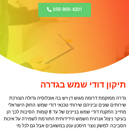
050-800-4201
תיקון דודי שמש בגדרה
גדרה ממוקמת דרומה מגוש דן ויש בה אוכלוסיה גדולה הצורכת
שירותים שונים וביניהם שירותי טכנאי דודי שמש. החוק הישראלי
מחייב התקנת דודי שמש בניינים של עד 8 קומות. הסיבות לכך הן
בעיקר ניצול אנרגית השמש הידידותית התורמת לשמירה על איכות
הסביבה. למשק נוצר חיסכון ענק במשאבים אבל גם לכל מי